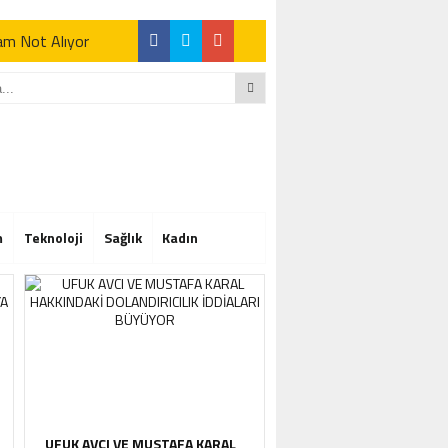
Tam Not Alıyor
Tam Not Alıyor
m
Teknoloji
Sağlık
Kadın
Tam Not Alıyor
UFUK AVCI VE MUSTAFA KARAL