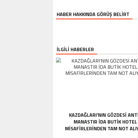
HABER HAKKINDA GÖRÜŞ BELİRT
İLGİLİ HABERLER
KAZDAĞLARI’NIN GÖZDESI ANT
MANASTIR İDA BUTIK HOTEL
MISAFIRLERINDEN TAM NOT ALI