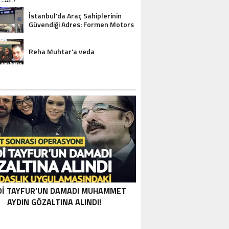
İstanbul’da Araç Sahiplerinin
Güvendiği Adres: Formen Motors
Reha Muhtar’a veda
DI TAYFUR’UN DAMADI MUHAMMET
AYDIN GÖZALTINA ALINDI!