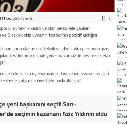
261
kez görüntülendi.
orcular, teknik kadro ve idari personele yapılan
e 5 teknik ekip üyesinin testlerinin pozitif çıktığını
unan sporcularımız ile teknik ve idari kadro personelimize,
pılan testler neticesinde yedi sporcumuz ile beş teknik ekip
tir.
u ve teknik ekip üyelerimizin tedavi ve izolasyon süreçleri
enfekte çalışmaları ivedilikle başlatılmıştır.”.
e yeni başkanını seçti! Sarı-
ler’de seçimin kazananı Aziz Yıldırım oldu