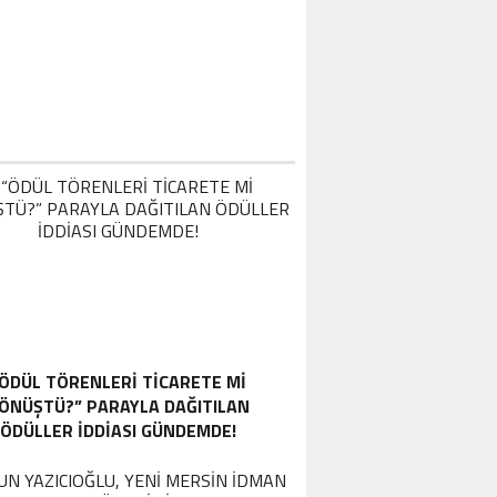
ÖDÜL TÖRENLERİ TİCARETE Mİ
ÖNÜŞTÜ?” PARAYLA DAĞITILAN
ÖDÜLLER IDDIASI GÜNDEMDE!