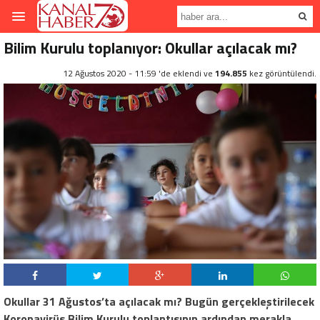
Bilim Kurulu toplanıyor: Okullar açılacak mı?
12 Ağustos 2020 - 11:59 'de eklendi ve
194.855
kez görüntülendi.
Okullar 31 Ağustos’ta açılacak mı? Bugün gerçekleştirilecek
Koronavirüs Bilim Kurulu toplantısının ardından merakla