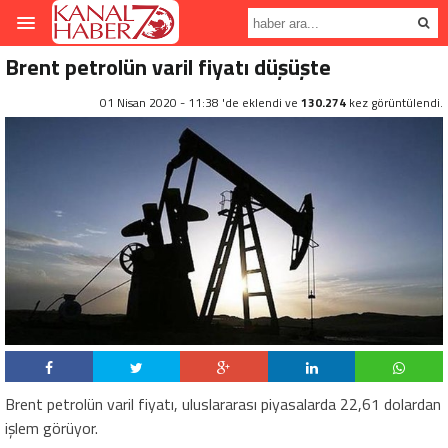
Brent petrolün varil fiyatı düşüşte
01 Nisan 2020 - 11:38 'de eklendi ve
130.274
kez görüntülendi.
Brent petrolün varil fiyatı, uluslararası piyasalarda 22,61 dolardan
işlem görüyor.