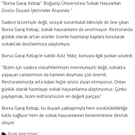
“Bursa Garaj Kebap” Boğaziçi Üniversitesi Sokak Hayvanları
Dostu Duyarlı İşletmeler Arasında “
Sadece lezzetiyle değil, sosyal sorumluluk bilinciyle de öne çıkan
Bursa Garaj Kebap, sokak hayvanlarını da unutmuyor. Restoranda
günlük olarak artan ürünler özenle hazırlanıp kaplara konularak
sokaktaki dostlarımıza ulaştırılıyor.
Bursa Garaj Kebap’ın sahibi Aziz Yıldız, konuyla ilgili şunları söyledi:
“Bizim için sadece misafirlerimizin memnuniyeti değil, sokakta
yaşayan canlarımızın da karnının doyması çok önemli.
Restoranımızda arta kalan hiçbir ürünü ziyan etmiyoruz. Onları
günlük olarak hazırlayıp sokak hayvanlarına ulaştırıyoruz. Çünkü
paylaşmak, bizim kültürümüzün en değerli parçası.”
Bursa Garaj Kebap, bu duyarlı yaklaşımıyla hem sürdürülebilirliğe
katkı sağlıyor hem de sokak hayvanlarının beslenmesine destek
oluyor.
Bursa Garaj Kebap”