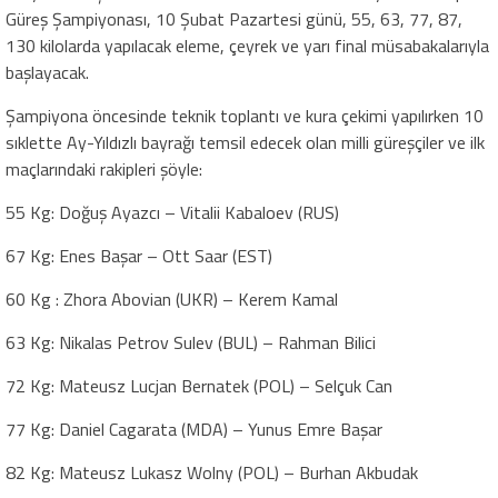
Güreş Şampiyonası, 10 Şubat Pazartesi günü, 55, 63, 77, 87,
130 kilolarda yapılacak eleme, çeyrek ve yarı final müsabakalarıyla
başlayacak.
Şampiyona öncesinde teknik toplantı ve kura çekimi yapılırken 10
sıklette Ay-Yıldızlı bayrağı temsil edecek olan milli güreşçiler ve ilk
maçlarındaki rakipleri şöyle:
55 Kg: Doğuş Ayazcı – Vitalii Kabaloev (RUS)
67 Kg: Enes Başar – Ott Saar (EST)
60 Kg : Zhora Abovian (UKR) – Kerem Kamal
63 Kg: Nikalas Petrov Sulev (BUL) – Rahman Bilici
72 Kg: Mateusz Lucjan Bernatek (POL) – Selçuk Can
77 Kg: Daniel Cagarata (MDA) – Yunus Emre Başar
82 Kg: Mateusz Lukasz Wolny (POL) – Burhan Akbudak