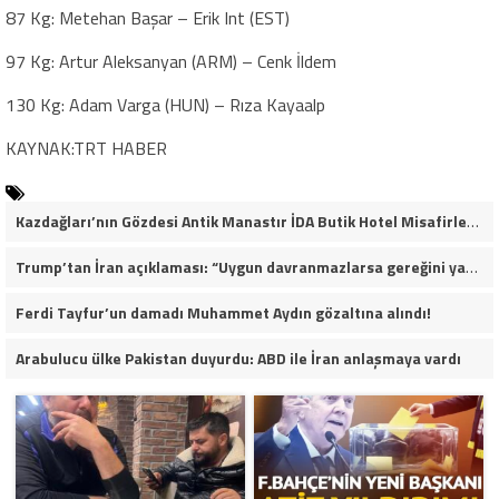
87 Kg: Metehan Başar – Erik Int (EST)
97 Kg: Artur Aleksanyan (ARM) – Cenk İldem
130 Kg: Adam Varga (HUN) – Rıza Kayaalp
KAYNAK:TRT HABER
Kazdağları’nın Gözdesi Antik Manastır İDA Butik Hotel Misafirlerinden Tam Not Alıyor
Trump’tan İran açıklaması: “Uygun davranmazlarsa gereğini yaparım”
Ferdi Tayfur’un damadı Muhammet Aydın gözaltına alındı!
Arabulucu ülke Pakistan duyurdu: ABD ile İran anlaşmaya vardı