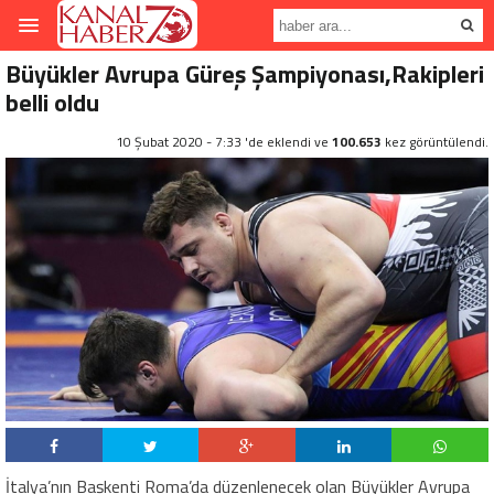
Büyükler Avrupa Güreş Şampiyonası,Rakipleri
belli oldu
10 Şubat 2020 - 7:33 'de eklendi ve
100.653
kez görüntülendi.
İtalya’nın Başkenti Roma’da düzenlenecek olan Büyükler Avrupa