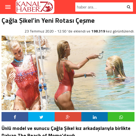
Çağla Şikel’in Yeni Rotası Çeşme
23 Temmuz 2020 - 12:50 'de eklendi ve
198.319
kez görüntülendi.
Ünlü model ve sunucu Çağla Şikel kız arkadaşlarıyla birlikte
Dalyan The Beach of Momo’daydı.