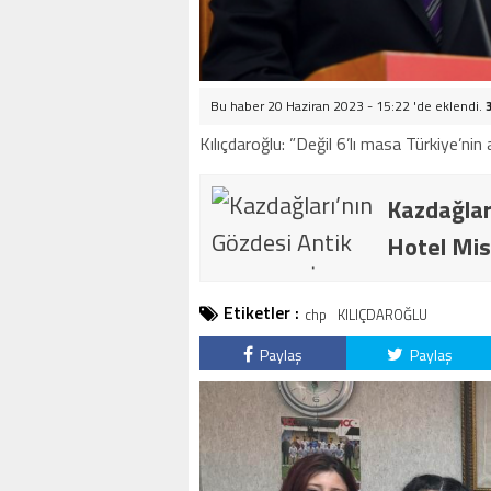
Bu haber 20 Haziran 2023 - 15:22 'de eklendi.
Kılıçdaroğlu: ”Değil 6’lı masa Türkiye’nin
Kazdağlar
Hotel Mis
Etiketler :
chp
KILIÇDAROĞLU
Paylaş
Paylaş