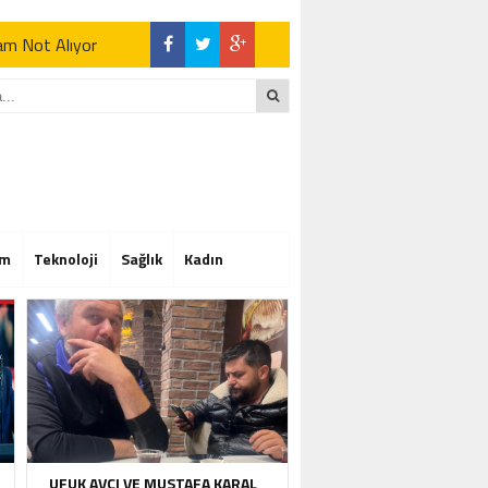
Tam Not Alıyor
Tam Not Alıyor
im
Teknoloji
Sağlık
Kadın
Tam Not Alıyor
UFUK AVCI VE MUSTAFA KARAL