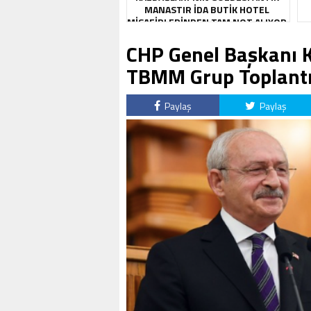
MANASTIR İDA BUTIK HOTEL
MISAFIRLERINDEN TAM NOT ALIYOR
CHP Genel Başkanı K
TBMM Grup Toplantı
Paylaş
Paylaş