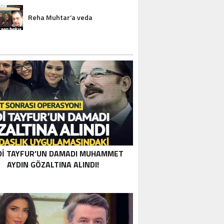
Reha Muhtar’a veda
DI TAYFUR’UN DAMADI MUHAMMET
AYDIN GÖZALTINA ALINDI!