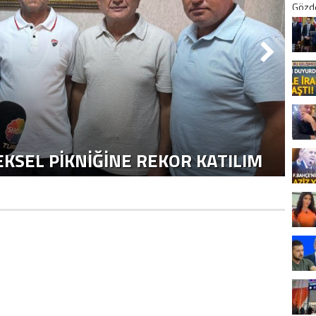
KSEL PIKNIĞINE REKOR KATILIM