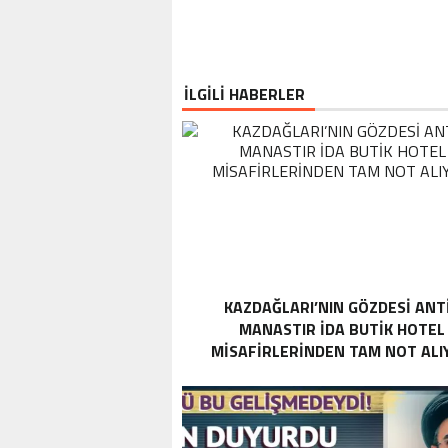
İLGİLİ HABERLER
KAZDAĞLARI’NIN GÖZDESI ANT
MANASTIR İDA BUTIK HOTEL
MISAFIRLERINDEN TAM NOT ALI