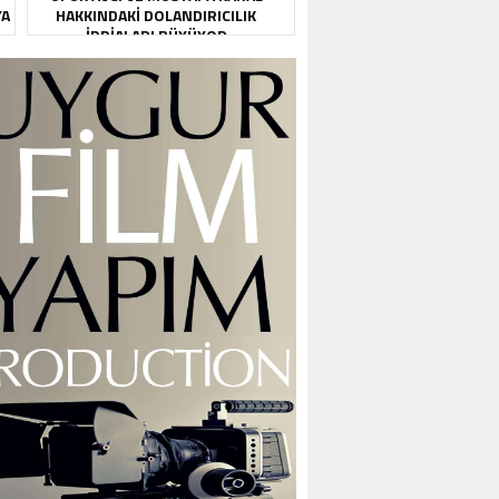
YA
HAKKINDAKI DOLANDIRICILIK
İDDIALARI BÜYÜYOR