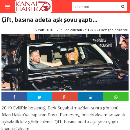
Çift, basına adeta aşk şovu yaptı…
16 Mart 2020 - 7:39 'de eklendi ve
102.993
kez görüntülendi.
2019 Eylül’de boşandığı Berk Suyabatmaz’dan sonra gönlünü
Allan Hakko’ya kaptıran Burcu Esmersoy, önceki akşam sosyetik
aşkıyla ilk kez görüntülendi. Çift, basına adeta aşk şovu yaptı…
kaynak:Takvim