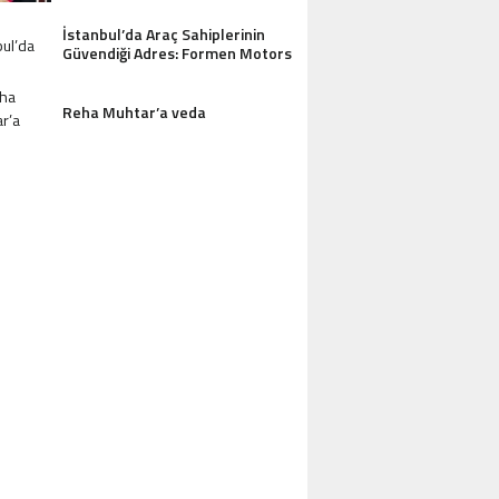
İstanbul’da Araç Sahiplerinin
Güvendiği Adres: Formen Motors
Reha Muhtar’a veda