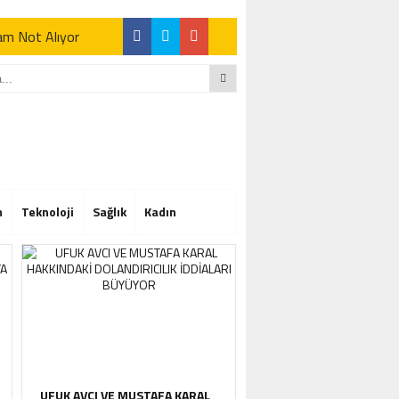
Tam Not Alıyor
Tam Not Alıyor
m
Teknoloji
Sağlık
Kadın
Tam Not Alıyor
UFUK AVCI VE MUSTAFA KARAL