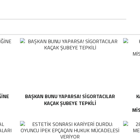
ĞINE
BAŞKAN BUNU YAPARSA! SIGORTACILAR
K
KAÇAK ŞUBEYE TEPKILI
MI