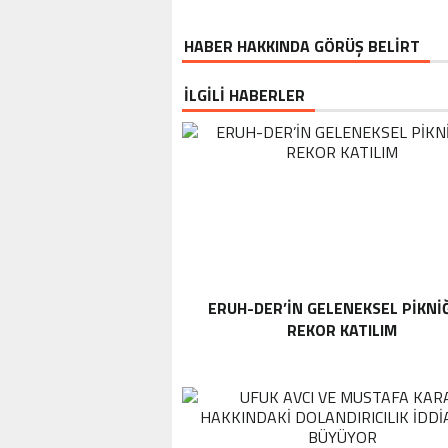
HABER HAKKINDA GÖRÜŞ BELİRT
İLGİLİ HABERLER
ERUH-DER’IN GELENEKSEL PIKNI
REKOR KATILIM