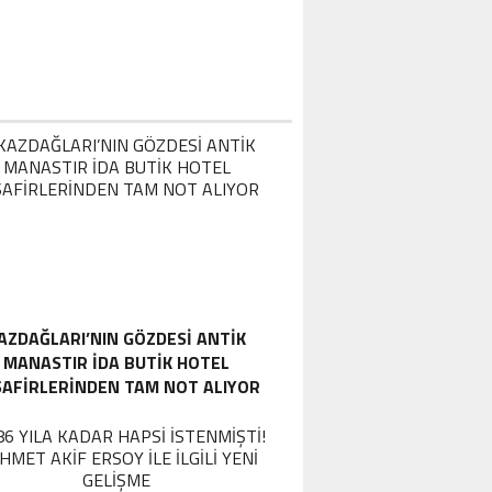
AZDAĞLARI’NIN GÖZDESI ANTIK
MANASTIR İDA BUTIK HOTEL
SAFIRLERINDEN TAM NOT ALIYOR