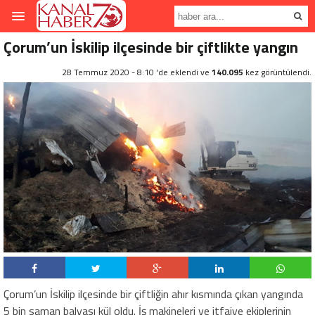
Çorum’un İskilip ilçesinde bir çiftlikte yangın
28 Temmuz 2020 - 8:10 'de eklendi ve
140.095
kez görüntülendi.
Çorum’un İskilip ilçesinde bir çiftliğin ahır kısmında çıkan yangında
5 bin saman balyası kül oldu. İş makineleri ve itfaiye ekiplerinin