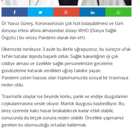
Dr Yavuz Güneş, Koronavirüsün çok hızlı bulaşabilmesi ve tüm
dünyayı etkisi altına almasından dolayı WHO (Dünya Sağlık
Örgütü ) bu virüsü Pandemi olarak ilan etti.
Ülkemizde nerdeyse 3 aydır bu illetle uğraşıyoruz, bu süreçte ufak
tefek hatalar dışında başarılı olduk. Sağlık bakanlığının işi çok
ciddiye alması ve özellikle sağlık personelimizin gecelerini
gündüzlerine katarak verdikleri uğraş takdire şayan.
Pandemi zaten hassas olan toplumumuzda sosyal bir travmaya
neden oldu.
Travmatik olaylar ise beyinde korku, panik ve endişe duygularının
coşkulanmasına vesile oluyor. Mantık duygusu kaybediliyor. Bu;
birey üzerinde kalıcı hasar bırakabilecek kadar etkili olabilir,
sonucunda da birçok soruna neden olabilir. Öncelikle yapmamız
gereken bu olumsuzluğu ortadan kaldırmak.