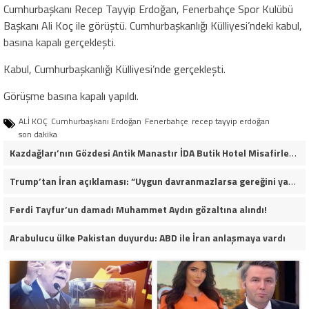
Cumhurbaşkanı Recep Tayyip Erdoğan, Fenerbahçe Spor Kulübü
Başkanı Ali Koç ile görüştü. Cumhurbaşkanlığı Külliyesi’ndeki kabul,
basına kapalı gerçekleşti.
Kabul, Cumhurbaşkanlığı Külliyesi’nde gerçekleşti.
Görüşme basına kapalı yapıldı.
ALİ KOÇ
Cumhurbaşkanı Erdoğan
Fenerbahçe
recep tayyip erdoğan
son dakika
Kazdağları’nın Gözdesi Antik Manastır İDA Butik Hotel Misafirlerinden Tam Not Alıyor
Trump’tan İran açıklaması: “Uygun davranmazlarsa gereğini yaparım”
Ferdi Tayfur’un damadı Muhammet Aydın gözaltına alındı!
Arabulucu ülke Pakistan duyurdu: ABD ile İran anlaşmaya vardı