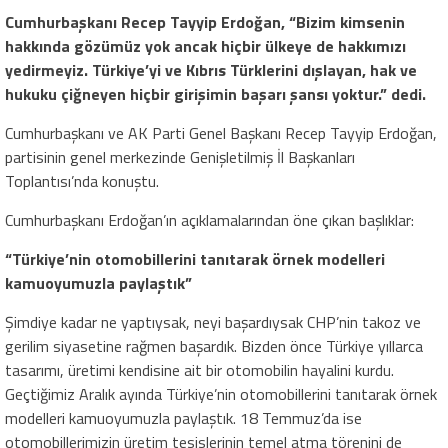
Cumhurbaşkanı Recep Tayyip Erdoğan, “Bizim kimsenin
hakkında gözümüz yok ancak hiçbir ülkeye de hakkımızı
yedirmeyiz. Türkiye’yi ve Kıbrıs Türklerini dışlayan, hak ve
hukuku çiğneyen hiçbir girişimin başarı şansı yoktur.” dedi.
Cumhurbaşkanı ve AK Parti Genel Başkanı Recep Tayyip Erdoğan,
partisinin genel merkezinde Genişletilmiş İl Başkanları
Toplantısı’nda konuştu.
Cumhurbaşkanı Erdoğan’ın açıklamalarından öne çıkan başlıklar:
“Türkiye’nin otomobillerini tanıtarak örnek modelleri
kamuoyumuzla paylaştık”
Şimdiye kadar ne yaptıysak, neyi başardıysak CHP’nin takoz ve
gerilim siyasetine rağmen başardık. Bizden önce Türkiye yıllarca
tasarımı, üretimi kendisine ait bir otomobilin hayalini kurdu.
Geçtiğimiz Aralık ayında Türkiye’nin otomobillerini tanıtarak örnek
modelleri kamuoyumuzla paylaştık. 18 Temmuz’da ise
otomobillerimizin üretim tesislerinin temel atma törenini de