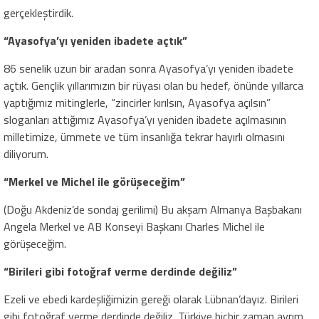
gerçekleştirdik.
“Ayasofya’yı yeniden ibadete açtık”
86 senelik uzun bir aradan sonra Ayasofya’yı yeniden ibadete
açtık. Gençlik yıllarımızın bir rüyası olan bu hedef, önünde yıllarca
yaptığımız mitinglerle, “zincirler kırılsın, Ayasofya açılsın”
sloganları attığımız Ayasofya’yı yeniden ibadete açılmasının
milletimize, ümmete ve tüm insanlığa tekrar hayırlı olmasını
diliyorum.
“Merkel ve Michel ile görüşeceğim”
(Doğu Akdeniz’de sondaj gerilimi) Bu akşam Almanya Başbakanı
Angela Merkel ve AB Konseyi Başkanı Charles Michel ile
görüşeceğim.
“Birileri gibi fotoğraf verme derdinde değiliz”
Ezeli ve ebedi kardeşliğimizin gereği olarak Lübnan’dayız. Birileri
gibi fotoğraf verme derdinde değiliz. Türkiye hiçbir zaman ayrım