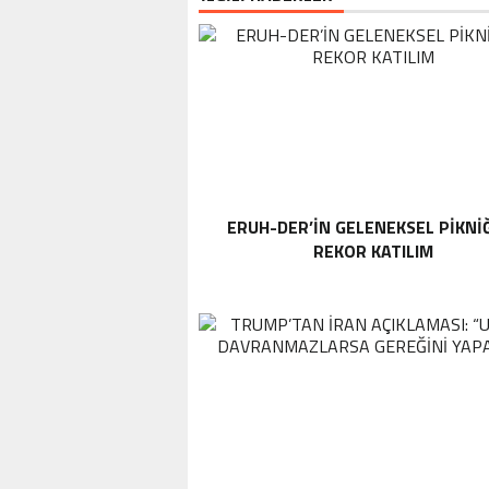
ERUH-DER’IN GELENEKSEL PIKNI
REKOR KATILIM