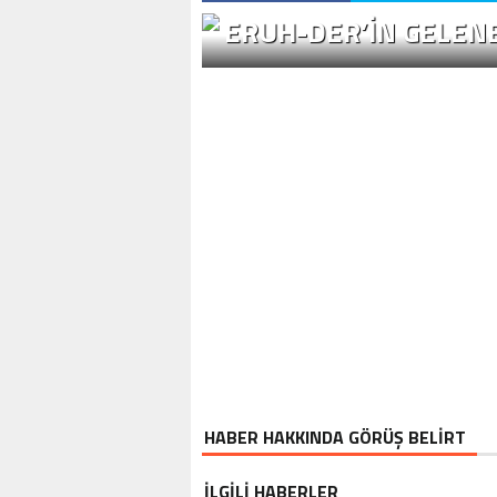
ERUH-DER’IN GELENE
HABER HAKKINDA GÖRÜŞ BELİRT
İLGİLİ HABERLER