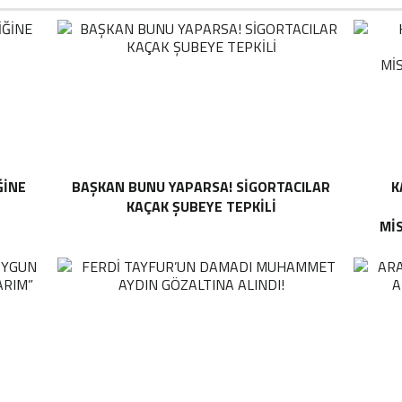
ĞINE
BAŞKAN BUNU YAPARSA! SIGORTACILAR
K
KAÇAK ŞUBEYE TEPKILI
MI