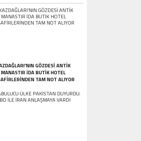
AZDAĞLARI’NIN GÖZDESI ANTIK
MANASTIR İDA BUTIK HOTEL
SAFIRLERINDEN TAM NOT ALIYOR