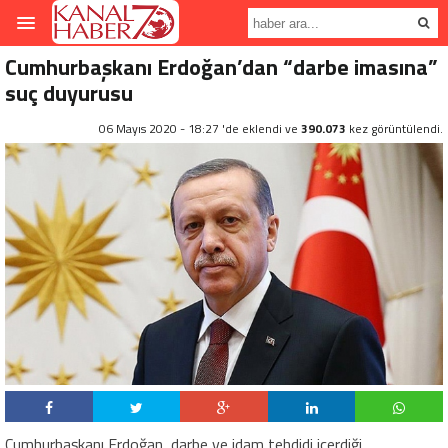
Cumhurbaşkanı Erdoğan’dan “darbe imasına”
suç duyurusu
06 Mayıs 2020 - 18:27 'de eklendi ve
390.073
kez görüntülendi.
Cumhurbaşkanı Erdoğan, darbe ve idam tehdidi içerdiği