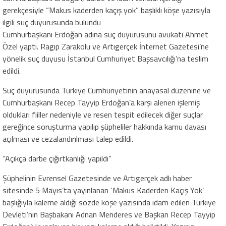
gerekçesiyle “Makus kaderden kaçış yok” başlıklı köşe yazısıyla
ilgili suç duyurusunda bulundu
Cumhurbaşkanı Erdoğan adına suç duyurusunu avukatı Ahmet
Özel yaptı. Ragıp Zarakolu ve Artıgerçek İnternet Gazetesi’ne
yönelik suç duyusu İstanbul Cumhuriyet Başsavcılığı’na teslim
edildi.
Suç duyurusunda Türkiye Cumhuriyetinin anayasal düzenine ve
Cumhurbaşkanı Recep Tayyip Erdoğan’a karşı alenen işlemiş
oldukları fiiller nedeniyle ve resen tespit edilecek diğer suçlar
gereğince soruşturma yapılıp şüpheliler hakkında kamu davası
açılması ve cezalandırılması talep edildi.
“Açıkça darbe çığırtkanlığı yapıldı”
Şüphelinin Evrensel Gazetesinde ve Artıgerçek adlı haber
sitesinde 5 Mayıs’ta yayınlanan ‘Makus Kaderden Kaçış Yok’
başlığıyla kaleme aldığı sözde köşe yazısında idam edilen Türkiye
Devleti’nin Başbakanı Adnan Menderes ve Başkan Recep Tayyip