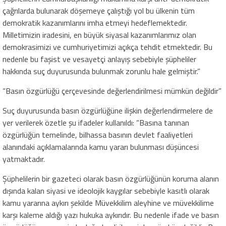
çağrılarda bulunarak döşemeye çalıştığı yol bu ülkenin tüm
demokratik kazanımlarını imha etmeyi hedeflemektedir.
Milletimizin iradesini, en büyük siyasal kazanımlarımız olan
demokrasimizi ve cumhuriyetimizi açıkça tehdit etmektedir. Bu
nedenle bu faşist ve vesayetçi anlayış sebebiyle şüpheliler
hakkında suç duyurusunda bulunmak zorunlu hale gelmiştir.”
“Basın özgürlüğü çerçevesinde değerlendirilmesi mümkün değildir”
Suç duyurusunda basın özgürlüğüne ilişkin değerlendirmelere de
yer verilerek özetle şu ifadeler kullanıldı: “Basına tanınan
özgürlüğün temelinde, bilhassa basının devlet faaliyetleri
alanındaki açıklamalarında kamu yararı bulunması düşüncesi
yatmaktadır.
Şüphelilerin bir gazeteci olarak basın özgürlüğünün koruma alanın
dışında kalan siyasi ve ideolojik kaygılar sebebiyle kasıtlı olarak
kamu yararına aykırı şekilde Müvekkilim aleyhine ve müvekkilime
karşı kaleme aldığı yazı hukuka aykırıdır. Bu nedenle ifade ve basın