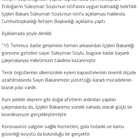
Erdoğan’ın Süleyman Soylu’nun istifasını uygun bulmadığı belirtildi.
İçişleri Bakanı Süleyman Soylu’nun istifa açıklaması hakkında
Cumhurbaşkanlığı İletişim Başkanlığı açıklama yaptı.
Açıklamada şöyle denildi:
“15 Temmuz darbe girişiminin hemen arkasından İçişleri Bakanlığı
görevine getirilen sayın Süleyman Soylu, bugüne kadar başarılı
çalışmalarıyla milletimizin takdirini kazanmıştır.
Terör örgütlerinin ülkemizdeki eylem kapasitelerinin önemli ölçüde
azaltılmasında Sayın Bakanımızın yürüttüğü kararlı mücadelenin
büyük payı vardır.
Aynı şekilde deprem gibi doğal afetlerin ardından yapılan
çalışmalarda da, İçişleri Bakanımız sürekli sahada olarak güçlü bir
koordinasyon gerçekleştirmiştir.
Koronavirüs salgının sağlık hizmetleri, gıda tedariki ve kamu
güvenliği boyutu da bulunduğu bir gerçektir.