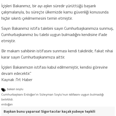
İçişleri Bakanımız, bir ayı aşkın süredir yürüttüğü başarılı
çalışmalarıyla, bu süreçte ülkemizde kamu güvenliği konusunda
hiçbir sıkıntı çekilmemesini temin etmiştir.
Sayın Bakanımız istifa talebini sayın Cumhurbaşkanımıza sunmuş,
Cumhurbaşkanımız bu talebi uygun bulmadığını kendisine ifade
etmiştir.
Bir makam sahibinin istifasını sunması kendi takdiridir, fakat nihai
karar sayın Cumhurbaşkanımıza aittir.
İçişleri Bakanımızın istifası kabul edilmemiştir, kendisi görevine
devam edecektir.”
Kaynak :Trt Haber
bakan soylu
Cumhurbaşkanı Erdoğan'ın Süleyman Soylu'nun istifasını uygun bulmadığı
belirtildi.
erdoğan
Başkan bunu yaparsa! Sigortacılar kaçak şubeye tepkili