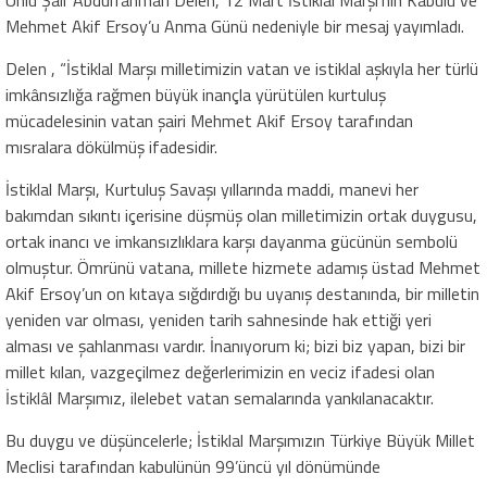
Mehmet Akif Ersoy’u Anma Günü nedeniyle bir mesaj yayımladı.
Delen , “İstiklal Marşı milletimizin vatan ve istiklal aşkıyla her türlü
imkânsızlığa rağmen büyük inançla yürütülen kurtuluş
mücadelesinin vatan şairi Mehmet Akif Ersoy tarafından
mısralara dökülmüş ifadesidir.
İstiklal Marşı, Kurtuluş Savaşı yıllarında maddi, manevi her
bakımdan sıkıntı içerisine düşmüş olan milletimizin ortak duygusu,
ortak inancı ve imkansızlıklara karşı dayanma gücünün sembolü
olmuştur. Ömrünü vatana, millete hizmete adamış üstad Mehmet
Akif Ersoy’un on kıtaya sığdırdığı bu uyanış destanında, bir milletin
yeniden var olması, yeniden tarih sahnesinde hak ettiği yeri
alması ve şahlanması vardır. İnanıyorum ki; bizi biz yapan, bizi bir
millet kılan, vazgeçilmez değerlerimizin en veciz ifadesi olan
İstiklâl Marşımız, ilelebet vatan semalarında yankılanacaktır.
Bu duygu ve düşüncelerle; İstiklal Marşımızın Türkiye Büyük Millet
Meclisi tarafından kabulünün 99’üncü yıl dönümünde