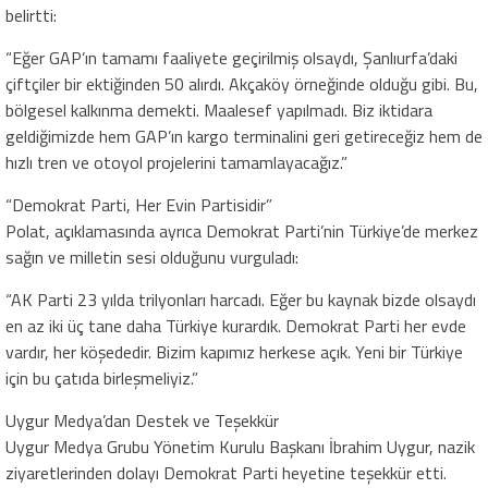
belirtti:
“Eğer GAP’ın tamamı faaliyete geçirilmiş olsaydı, Şanlıurfa’daki
çiftçiler bir ektiğinden 50 alırdı. Akçaköy örneğinde olduğu gibi. Bu,
bölgesel kalkınma demekti. Maalesef yapılmadı. Biz iktidara
geldiğimizde hem GAP’ın kargo terminalini geri getireceğiz hem de
hızlı tren ve otoyol projelerini tamamlayacağız.”
“Demokrat Parti, Her Evin Partisidir”
Polat, açıklamasında ayrıca Demokrat Parti’nin Türkiye’de merkez
sağın ve milletin sesi olduğunu vurguladı:
“AK Parti 23 yılda trilyonları harcadı. Eğer bu kaynak bizde olsaydı
en az iki üç tane daha Türkiye kurardık. Demokrat Parti her evde
vardır, her köşededir. Bizim kapımız herkese açık. Yeni bir Türkiye
için bu çatıda birleşmeliyiz.”
Uygur Medya’dan Destek ve Teşekkür
Uygur Medya Grubu Yönetim Kurulu Başkanı İbrahim Uygur, nazik
ziyaretlerinden dolayı Demokrat Parti heyetine teşekkür etti.