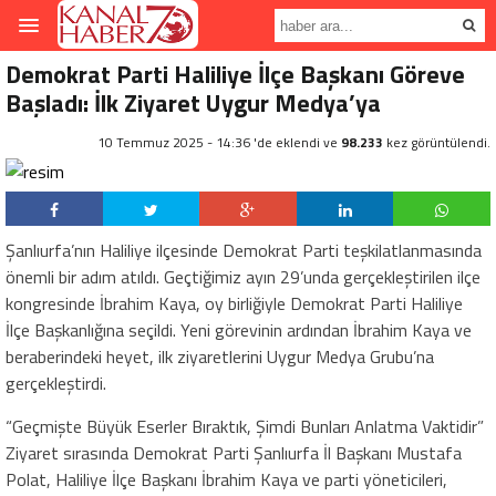
Demokrat Parti Haliliye İlçe Başkanı Göreve
Başladı: İlk Ziyaret Uygur Medya’ya
10 Temmuz 2025 - 14:36 'de eklendi ve
98.233
kez görüntülendi.
Şanlıurfa’nın Haliliye ilçesinde Demokrat Parti teşkilatlanmasında
önemli bir adım atıldı. Geçtiğimiz ayın 29’unda gerçekleştirilen ilçe
kongresinde İbrahim Kaya, oy birliğiyle Demokrat Parti Haliliye
İlçe Başkanlığına seçildi. Yeni görevinin ardından İbrahim Kaya ve
beraberindeki heyet, ilk ziyaretlerini Uygur Medya Grubu’na
gerçekleştirdi.
“Geçmişte Büyük Eserler Bıraktık, Şimdi Bunları Anlatma Vaktidir”
Ziyaret sırasında Demokrat Parti Şanlıurfa İl Başkanı Mustafa
Polat, Haliliye İlçe Başkanı İbrahim Kaya ve parti yöneticileri,