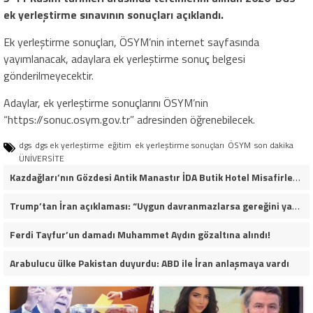
ek yerleştirme sınavının sonuçları açıklandı.
Ek yerleştirme sonuçları, ÖSYM’nin internet sayfasında
yayımlanacak, adaylara ek yerleştirme sonuç belgesi
gönderilmeyecektir.
Adaylar, ek yerleştirme sonuçlarını ÖSYM’nin
“https://sonuc.osym.gov.tr” adresinden öğrenebilecek.
dgs
dgs ek yerleştirme
eğitim
ek yerleştirme sonuçları
ÖSYM
son dakika
ÜNİVERSİTE
Kazdağları’nın Gözdesi Antik Manastır İDA Butik Hotel Misafirlerinden Tam Not Alıyor
Trump’tan İran açıklaması: “Uygun davranmazlarsa gereğini yaparım”
Ferdi Tayfur’un damadı Muhammet Aydın gözaltına alındı!
Arabulucu ülke Pakistan duyurdu: ABD ile İran anlaşmaya vardı