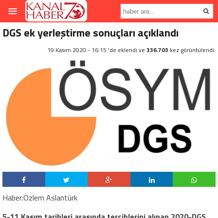
DGS ek yerleştirme sonuçları açıklandı
19 Kasım 2020 - 16:15 'de eklendi ve
336.703
kez görüntülendi.
Haber:Özlem Aslantürk
5-11 Kasım tarihleri arasında tercihlerini alınan 2020-DGS