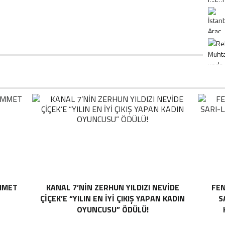
MMET
KANAL 7’NİN ZERHUN YILDIZI NEVİDE
FEN
ÇİÇEK’E “YILIN EN İYİ ÇIKIŞ YAPAN KADIN
S
OYUNCUSU” ÖDÜLÜ!