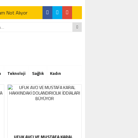
Tam Not Alıyor
Tam Not Alıyor
m
Teknoloji
Sağlık
Kadın
Tam Not Alıyor
UFUK AVCI VE MUSTAFA KARAL