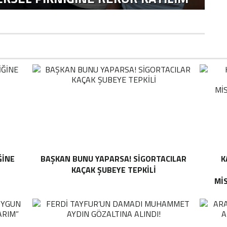
ĞINE
BAŞKAN BUNU YAPARSA! SIGORTACILAR
K
KAÇAK ŞUBEYE TEPKILI
MI