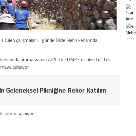
ütülen çalışmalar 4. günde Dicle Nehri kenarında
ri kenarında arama yapan AFAD ve UMKE ekipleri tek tek
aşmaya çalışıyor.
in Geleneksel Pikniğine Rekor Katılım
rde arama yapıyor.