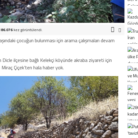
186.076
kez görüntülendi.
 yaşındaki çocuğun bulunması için arama çalışmaları devam
 Dicle ilçesine bağlı Kelekçi köyünde akraba ziyareti için
 Miraç Çiçek’ten hala haber yok.