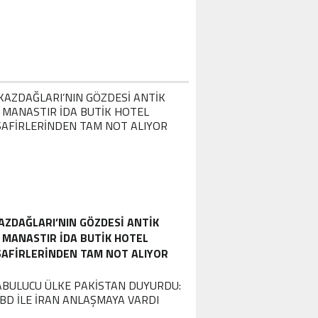
AZDAĞLARI’NIN GÖZDESI ANTIK
MANASTIR İDA BUTIK HOTEL
SAFIRLERINDEN TAM NOT ALIYOR