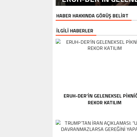
HABER HAKKINDA GÖRÜŞ BELİRT
İLGİLİ HABERLER
ERUH-DER’IN GELENEKSEL PIKNI
REKOR KATILIM