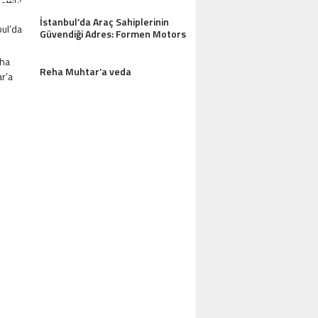
İstanbul’da Araç Sahiplerinin
Güvendiği Adres: Formen Motors
Reha Muhtar’a veda