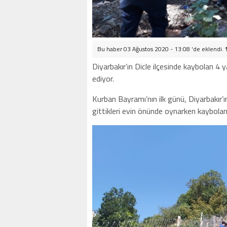
Bu haber 03 Ağustos 2020 - 13:08 'de eklendi.
Diyarbakır’ın Dicle ilçesinde kaybolan 4
ediyor.
Kurban Bayramı’nın ilk günü, Diyarbakır’ın
gittikleri evin önünde oynarken kaybolan