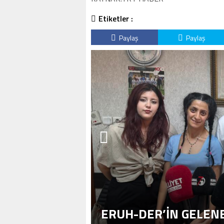
Etiketler :
Paylaş
Paylaş
ERUH-DER’IN GELENE