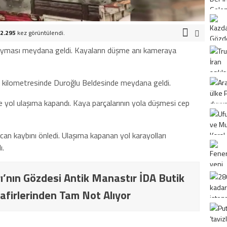
2.295
kez görüntülendi.
ayması meydana geldi. Kayaların düşme anı kameraya
. kilometresinde Duroğlu Beldesinde meydana geldi.
 yol ulaşıma kapandı. Kaya parçalarının yola düşmesi cep
n kaybını önledi. Ulaşıma kapanan yol karayolları
ı.
ı’nın Gözdesi Antik Manastır İDA Butik
afirlerinden Tam Not Alıyor