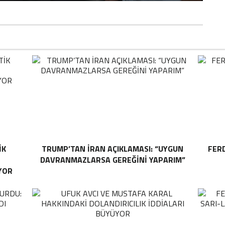
IK
TRUMP’TAN İRAN AÇIKLAMASI: “UYGUN
FER
DAVRANMAZLARSA GEREĞINI YAPARIM”
YOR