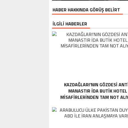
HABER HAKKINDA GÖRÜŞ BELİRT
İLGİLİ HABERLER
KAZDAĞLARI’NIN GÖZDESI ANT
MANASTIR İDA BUTIK HOTEL
MISAFIRLERINDEN TAM NOT ALI