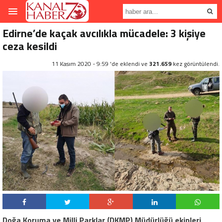
Edirne’de kaçak avcılıkla mücadele: 3 kişiye
ceza kesildi
11 Kasım 2020 - 9:59 'de eklendi ve
321.659
kez görüntülendi.
Doğa Koruma ve Milli Parklar (DKMP) Müdürlüğü ekipleri