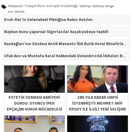
Adapazarı
Cinayet Büro
emniyet müdürlüğü
sakarya
sakarya kavga
son dakika
Eruh-Der’in Geleneksel Pikniğine Rekor Katılım
Başkan bunu yaparsa! Sigortacılar kaçak şubeye tepkili
Kazdağları’nın Gözdesi Antik Manastır İDA Butik Hotel Misafirlerinden Tam Not Alıyor
Ufuk Avcı ve Mustafa Karal Hakkındaki Dolandırıcılık İddiaları Büyüyor
ESTETIK SONRASI KARIYERI
286 YILA KADAR HAPSI
DURDU: OYUNCU İPEK
ISTENMIŞTI! MEHMET AKIF
EPÇAÇAN HUKUK MÜCADELESI
ERSOY ILE ILGILI YENI GELIŞME
VERIYOR