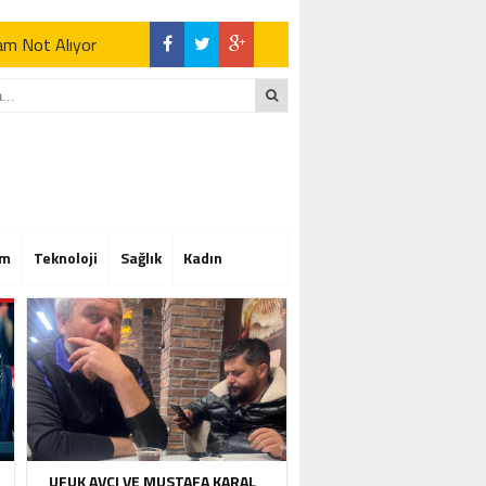
Tam Not Alıyor
Tam Not Alıyor
im
Teknoloji
Sağlık
Kadın
Tam Not Alıyor
UFUK AVCI VE MUSTAFA KARAL