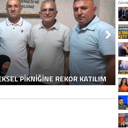
H
KSEL PIKNIĞINE REKOR KATILIM