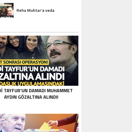
Reha Muhtar’a veda
DI TAYFUR’UN DAMADI MUHAMMET
AYDIN GÖZALTINA ALINDI!