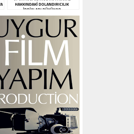
YA
HAKKINDAKI DOLANDIRICILIK
İDDIALARI BÜYÜYOR