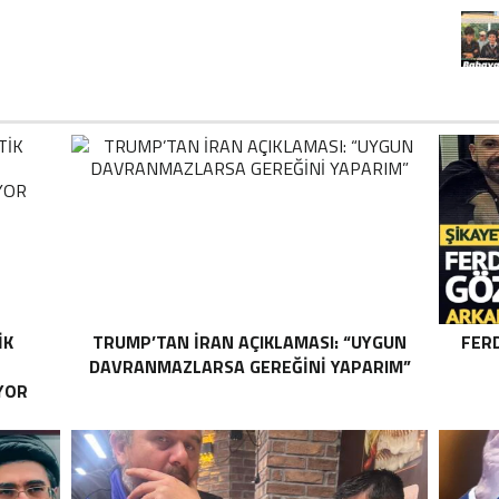
IK
TRUMP’TAN İRAN AÇIKLAMASI: “UYGUN
FER
DAVRANMAZLARSA GEREĞINI YAPARIM”
YOR