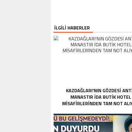
İLGİLİ HABERLER
KAZDAĞLARI’NIN GÖZDESI ANT
MANASTIR İDA BUTIK HOTEL
MISAFIRLERINDEN TAM NOT ALI