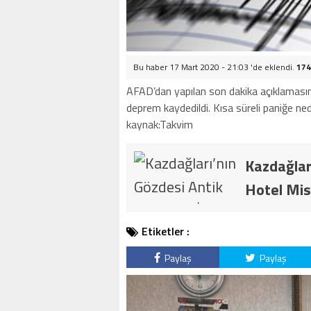
Bu haber 17 Mart 2020 - 21:03 'de eklendi.
174
AFAD’dan yapılan son dakika açıklamasına
deprem kaydedildi. Kısa süreli paniğe ned
kaynak:Takvim
Kazdağlar
Hotel Mis
Etiketler :
Paylaş
Paylaş