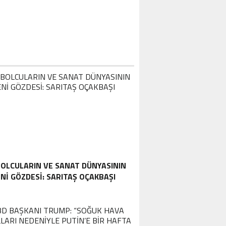
OLCULARIN VE SANAT DÜNYASININ
NI GÖZDESI: SARITAŞ OÇAKBAŞI