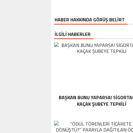
HABER HAKKINDA GÖRÜŞ BELİRT
İLGİLİ HABERLER
BAŞKAN BUNU YAPARSA! SIGORTA
KAÇAK ŞUBEYE TEPKILI