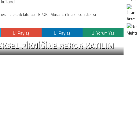
 kullandı.
nesi
elektrik faturası
EPDK
Mustafa Yılmaz
son dakika
Paylaş
Paylaş
Yorum Yaz
KSEL PIKNIĞINE REKOR KATILIM
K
H