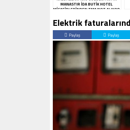
MANASTIR İDA BUTIK HOTEL
MISAFIRLERINDEN TAM NOT ALIYOR
Elektrik faturaların
Paylaş
Paylaş