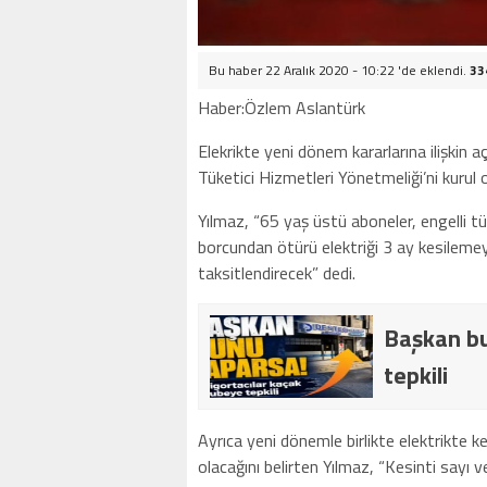
Bu haber 22 Aralık 2020 - 10:22 'de eklendi.
33
Haber:Özlem Aslantürk
Elekrikte yeni dönem kararlarına ilişki
Tüketici Hizmetleri Yönetmeliği’ni kurul o
Yılmaz, “65 yaş üstü aboneler, engelli tük
borcundan ötürü elektriği 3 ay kesilemey
taksitlendirecek” dedi.
Başkan bu
tepkili
Ayrıca yeni dönemle birlikte elektrikte ke
olacağını belirten Yılmaz, “Kesinti sayı 