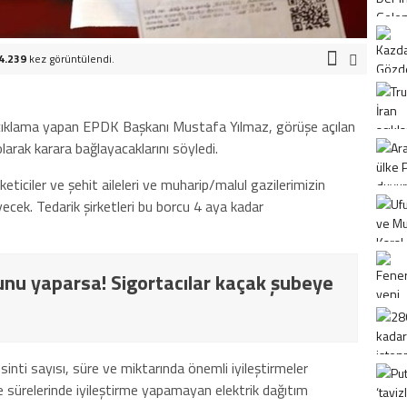
4.239
kez görüntülendi.
n açıklama yapan EPDK Başkanı Mustafa Yılmaz, görüşe açılan
larak karara bağlayacaklarını söyledi.
eticiler ve şehit aileleri ve muharip/malul gazilerimizin
ecek. Tedarik şirketleri bu borcu 4 aya kadar
nu yaparsa! Sigortacılar kaçak şubeye
sinti sayısı, süre ve miktarında önemli iyileştirmeler
ve sürelerinde iyileştirme yapamayan elektrik dağıtım