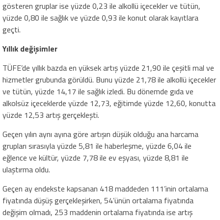
gösteren gruplar ise yüzde 0,23 ile alkollü içecekler ve tütün,
yüzde 0,80 ile sağlık ve yüzde 0,93 ile konut olarak kayıtlara
geçti.
Yıllık değişimler
TÜFE’de yıllık bazda en yüksek artış yüzde 21,90 ile çeşitli mal ve
hizmetler grubunda görüldü. Bunu yüzde 21,78 ile alkollü içecekler
ve tütün, yüzde 14,17 ile sağlık izledi. Bu dönemde gıda ve
alkolsüz içeceklerde yüzde 12,73, eğitimde yüzde 12,60, konutta
yüzde 12,53 artış gerçekleşti.
Geçen yılın aynı ayına göre artışın düşük olduğu ana harcama
grupları sırasıyla yüzde 5,81 ile haberleşme, yüzde 6,04 ile
eğlence ve kültür, yüzde 7,78 ile ev eşyası, yüzde 8,81 ile
ulaştırma oldu.
Geçen ay endekste kapsanan 418 maddeden 111’inin ortalama
fiyatında düşüş gerçekleşirken, 54’ünün ortalama fiyatında
değişim olmadı, 253 maddenin ortalama fiyatında ise artış