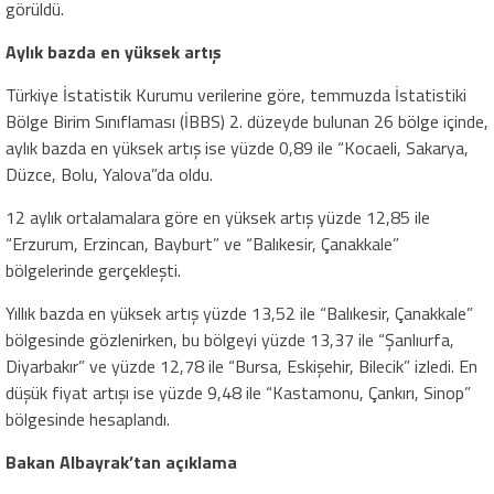
görüldü.
Aylık bazda en yüksek artış
Türkiye İstatistik Kurumu verilerine göre, temmuzda İstatistiki
Bölge Birim Sınıflaması (İBBS) 2. düzeyde bulunan 26 bölge içinde,
aylık bazda en yüksek artış ise yüzde 0,89 ile “Kocaeli, Sakarya,
Düzce, Bolu, Yalova”da oldu.
12 aylık ortalamalara göre en yüksek artış yüzde 12,85 ile
“Erzurum, Erzincan, Bayburt” ve “Balıkesir, Çanakkale”
bölgelerinde gerçekleşti.
Yıllık bazda en yüksek artış yüzde 13,52 ile “Balıkesir, Çanakkale”
bölgesinde gözlenirken, bu bölgeyi yüzde 13,37 ile “Şanlıurfa,
Diyarbakır” ve yüzde 12,78 ile “Bursa, Eskişehir, Bilecik” izledi. En
düşük fiyat artışı ise yüzde 9,48 ile “Kastamonu, Çankırı, Sinop”
bölgesinde hesaplandı.
Bakan Albayrak’tan açıklama