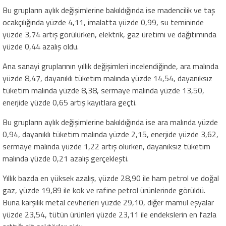
Bu grupların aylık değişimlerine bakıldığında ise madencilik ve taş
ocakçılığında yüzde 4,11, imalatta yüzde 0,99, su temininde
yüzde 3,74 artış görülürken, elektrik, gaz üretimi ve dağıtımında
yüzde 0,44 azalış oldu.
Ana sanayi gruplarının yıllık değişimleri incelendiğinde, ara malında
yüzde 8,47, dayanıklı tüketim malında yüzde 14,54, dayanıksız
tüketim malında yüzde 8,38, sermaye malında yüzde 13,50,
enerjide yüzde 0,65 artış kayıtlara geçti.
Bu grupların aylık değişimlerine bakıldığında ise ara malında yüzde
0,94, dayanıklı tüketim malında yüzde 2,15, enerjide yüzde 3,62,
sermaye malında yüzde 1,22 artış olurken, dayanıksız tüketim
malında yüzde 0,21 azalış gerçekleşti.
Yıllık bazda en yüksek azalış, yüzde 28,90 ile ham petrol ve doğal
gaz, yüzde 19,89 ile kok ve rafine petrol ürünlerinde görüldü.
Buna karşılık metal cevherleri yüzde 29,10, diğer mamul eşyalar
yüzde 23,54, tütün ürünleri yüzde 23,11 ile endekslerin en fazla