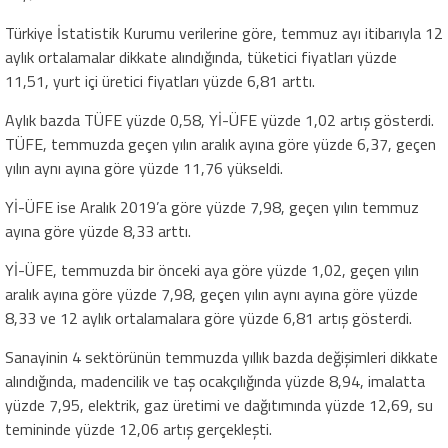
Türkiye İstatistik Kurumu verilerine göre, temmuz ayı itibarıyla 12
aylık ortalamalar dikkate alındığında, tüketici fiyatları yüzde
11,51, yurt içi üretici fiyatları yüzde 6,81 arttı.
Aylık bazda TÜFE yüzde 0,58, Yİ-ÜFE yüzde 1,02 artış gösterdi.
TÜFE, temmuzda geçen yılın aralık ayına göre yüzde 6,37, geçen
yılın aynı ayına göre yüzde 11,76 yükseldi.
Yİ-ÜFE ise Aralık 2019’a göre yüzde 7,98, geçen yılın temmuz
ayına göre yüzde 8,33 arttı.
Yİ-ÜFE, temmuzda bir önceki aya göre yüzde 1,02, geçen yılın
aralık ayına göre yüzde 7,98, geçen yılın aynı ayına göre yüzde
8,33 ve 12 aylık ortalamalara göre yüzde 6,81 artış gösterdi.
Sanayinin 4 sektörünün temmuzda yıllık bazda değişimleri dikkate
alındığında, madencilik ve taş ocakçılığında yüzde 8,94, imalatta
yüzde 7,95, elektrik, gaz üretimi ve dağıtımında yüzde 12,69, su
temininde yüzde 12,06 artış gerçekleşti.