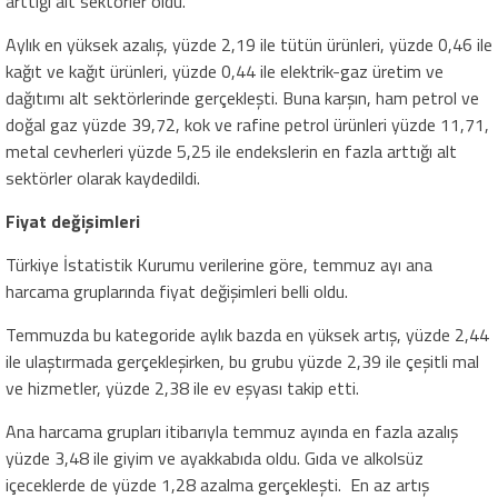
arttığı alt sektörler oldu.
Aylık en yüksek azalış, yüzde 2,19 ile tütün ürünleri, yüzde 0,46 ile
kağıt ve kağıt ürünleri, yüzde 0,44 ile elektrik-gaz üretim ve
dağıtımı alt sektörlerinde gerçekleşti. Buna karşın, ham petrol ve
doğal gaz yüzde 39,72, kok ve rafine petrol ürünleri yüzde 11,71,
metal cevherleri yüzde 5,25 ile endekslerin en fazla arttığı alt
sektörler olarak kaydedildi.
Fiyat değişimleri
Türkiye İstatistik Kurumu verilerine göre, temmuz ayı ana
harcama gruplarında fiyat değişimleri belli oldu.
Temmuzda bu kategoride aylık bazda en yüksek artış, yüzde 2,44
ile ulaştırmada gerçekleşirken, bu grubu yüzde 2,39 ile çeşitli mal
ve hizmetler, yüzde 2,38 ile ev eşyası takip etti.
Ana harcama grupları itibarıyla temmuz ayında en fazla azalış
yüzde 3,48 ile giyim ve ayakkabıda oldu. Gıda ve alkolsüz
içeceklerde de yüzde 1,28 azalma gerçekleşti. En az artış