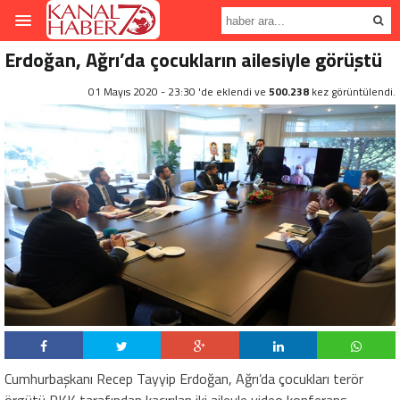
Erdoğan, Ağrı’da çocukların ailesiyle görüştü
01 Mayıs 2020 - 23:30 'de eklendi ve
500.238
kez görüntülendi.
Cumhurbaşkanı Recep Tayyip Erdoğan, Ağrı’da çocukları terör
örgütü PKK tarafından kaçırılan iki aileyle video konferans