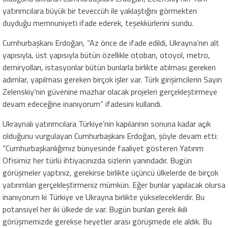
yatırımcılara büyük bir teveccüh ile yaklaştığını görmekten
duyduğu memnuniyeti ifade ederek, teşekkürlerini sundu.
Cumhurbaşkanı Erdoğan, “Az önce de ifade edildi, Ukrayna’nın alt
yapısıyla, üst yapısıyla bütün özellikle otoban, otoyol, metro,
demiryolları, istasyonlar bütün bunlarla birlikte atılması gereken
adımlar, yapılması gereken birçok işler var. Türk girişimcilerin Sayın
Zelenskiy’nin güvenine mazhar olacak projeleri gerçekleştirmeye
devam edeceğine inanıyorum” ifadesini kullandı.
Ukraynalı yatırımcılara Türkiye’nin kapılarının sonuna kadar açık
olduğunu vurgulayan Cumhurbaşkanı Erdoğan, şöyle devam etti:
“Cumhurbaşkanlığımız bünyesinde faaliyet gösteren Yatırım
Ofisimiz her türlü ihtiyacınızda sizlerin yanındadır. Bugün
görüşmeler yaptınız, gerekirse birlikte üçüncü ülkelerde de birçok
yatırımları gerçekleştirmeniz mümkün. Eğer bunlar yapılacak olursa
inanıyorum ki Türkiye ve Ukrayna birlikte yükseleceklerdir. Bu
potansiyel her iki ülkede de var. Bugün bunları gerek ikili
görüşmemizde gerekse heyetler arası görüşmede ele aldık. Bu