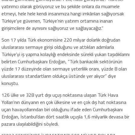
yatırımcı olarak görüyoruz ve bu şekilde onlara da muamele
etmeyi, hele hele kendi insanımıza hangi imkânları sağlıyorsak
Türkiye’ye güvenen, Türkiye’nin yatırım ortamına inanan
girişimcilere de aynısını sağlıyoruz ve sağlayacağız.”
Son 17 yılda Türk ekonomisine 220 milyar dolarlık doğrudan
uluslararası sermaye girişi olduğunu ve attıkları adımlarla
Türkiye’yi iş yapma kolaylığı endeksinde sürekli yukarı taşıdıklarını
belirten Cumhurbaşkanı Erdoğan, “Türk bankacılık sektörünün
yüzde 17 düzeyinde olan sermaye yeterlilik oranı, yüzde 8 olan
uluslararası standartların oldukça üstünde yer alıyor” diye
konuştu.
126 ülke ve 328 yurt dışı uçuş noktasına ulaşan Türk Hava
Yolları’nın dünyanın en çok ülkesine ve en çok dış hat noktasına
uçan havayollarından biri olduğunu ifade eden Cumhurbaşkanı
Erdoğan, İstanbul’dan dört saatlik uçuşla 1,6 milyarlık devasa bir
pazara ulaşılabildiğini söyledi.