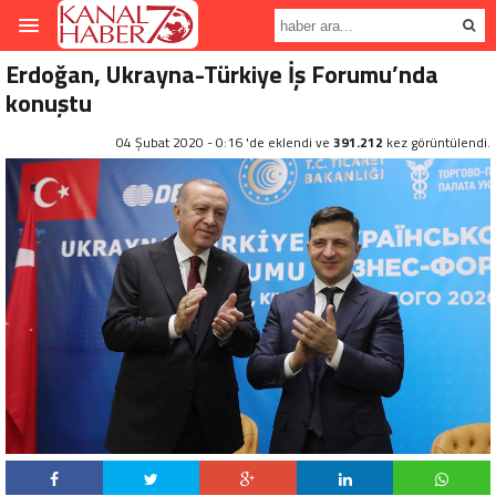
Erdoğan, Ukrayna-Türkiye İş Forumu’nda
konuştu
04 Şubat 2020 - 0:16 'de eklendi ve
391.212
kez görüntülendi.