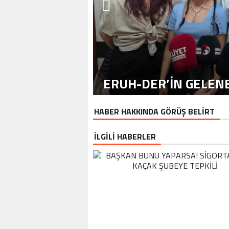
ERUH-DER’IN GELENE
HABER HAKKINDA GÖRÜŞ BELİRT
İLGİLİ HABERLER