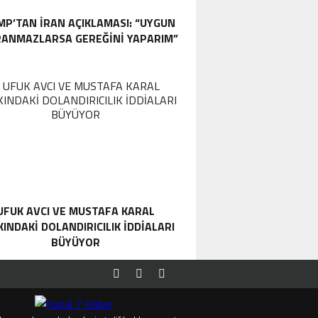
P’TAN İRAN AÇIKLAMASI: “UYGUN
ANMAZLARSA GEREĞINI YAPARIM”
UFUK AVCI VE MUSTAFA KARAL
INDAKI DOLANDIRICILIK İDDIALARI
BÜYÜYOR