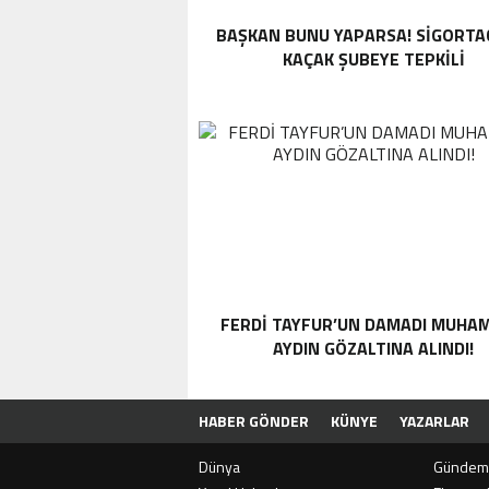
BAŞKAN BUNU YAPARSA! SIGORTA
KAÇAK ŞUBEYE TEPKILI
FERDI TAYFUR’UN DAMADI MUHA
AYDIN GÖZALTINA ALINDI!
HABER GÖNDER
KÜNYE
YAZARLAR
Dünya
Gündem