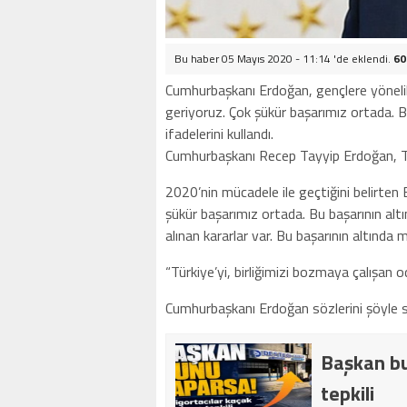
Bu haber 05 Mayıs 2020 - 11:14 'de eklendi.
60
Cumhurbaşkanı Erdoğan, gençlere yönelik
geriyoruz. Çok şükür başarımız ortada. Bu 
ifadelerini kullandı.
Cumhurbaşkanı Recep Tayyip Erdoğan, Tw
2020’nin mücadele ile geçtiğini belirten
şükür başarımız ortada. Bu başarının altın
alınan kararlar var. Bu başarının altında mi
“Türkiye’yi, birliğimizi bozmaya çalışa
Cumhurbaşkanı Erdoğan sözlerini şöyle 
Başkan bu
tepkili