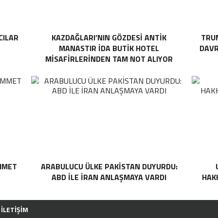
CILAR
KAZDAĞLARI’NIN GÖZDESI ANTIK
TRUM
MANASTIR İDA BUTIK HOTEL
DAVR
MISAFIRLERINDEN TAM NOT ALIYOR
MMET
ARABULUCU ÜLKE PAKISTAN DUYURDU:
ABD ILE İRAN ANLAŞMAYA VARDI
HAKK
İLETIŞIM