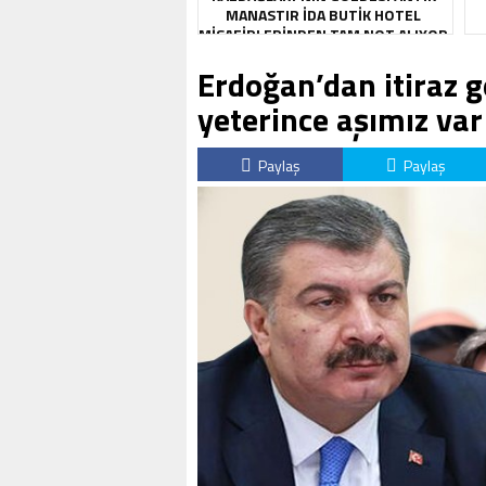
MANASTIR İDA BUTIK HOTEL
MISAFIRLERINDEN TAM NOT ALIYOR
Erdoğan’dan itiraz 
yeterince aşımız var
Paylaş
Paylaş