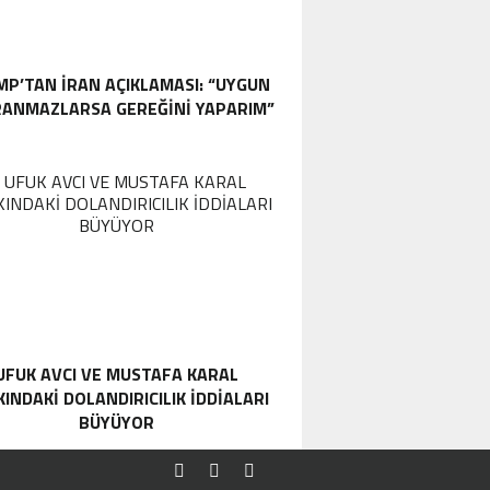
P’TAN İRAN AÇIKLAMASI: “UYGUN
ANMAZLARSA GEREĞINI YAPARIM”
UFUK AVCI VE MUSTAFA KARAL
INDAKI DOLANDIRICILIK İDDIALARI
BÜYÜYOR