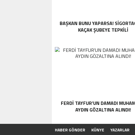
BAŞKAN BUNU YAPARSA! SIGORTA
KAÇAK ŞUBEYE TEPKILI
FERDI TAYFUR’UN DAMADI MUHA
AYDIN GÖZALTINA ALINDI!
HABER GÖNDER
KÜNYE
YAZARLAR