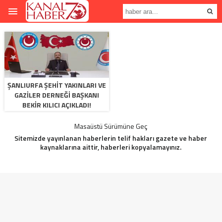
ŞANLIURFA ŞEHIT YAKINLARI VE
GAZILER DERNEĞI BAŞKANI
BEKIR KILICI AÇIKLADI!
Masaüstü Sürümüne Geç
Sitemizde yayınlanan haberlerin telif hakları gazete ve haber
kaynaklarına aittir, haberleri kopyalamayınız.