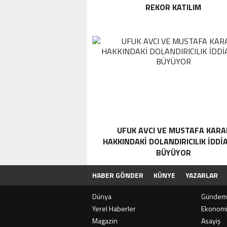
REKOR KATILIM
UFUK AVCI VE MUSTAFA KARA
HAKKINDAKI DOLANDIRICILIK İDDI
BÜYÜYOR
HABER GÖNDER
KÜNYE
YAZARLAR
Dünya
Gündem
Yerel Haberler
Ekonom
Magazin
Asayiş