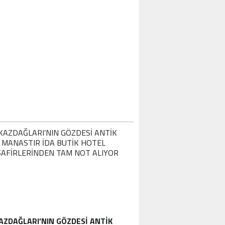
AZDAĞLARI’NIN GÖZDESI ANTIK