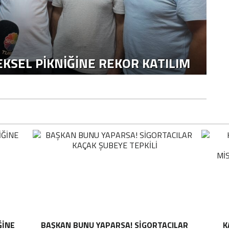
KSEL PIKNIĞINE REKOR KATILIM
ĞINE
BAŞKAN BUNU YAPARSA! SIGORTACILAR
K