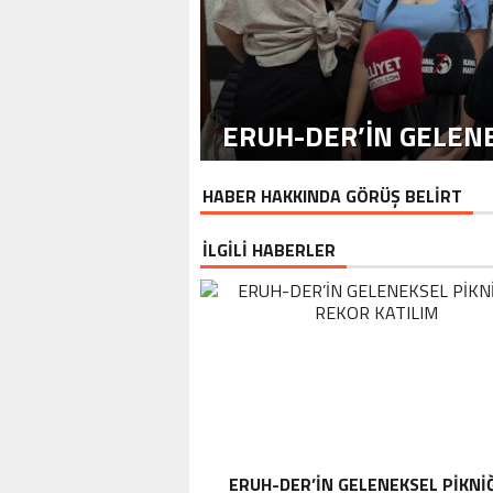
ERUH-DER’IN GELENE
HABER HAKKINDA GÖRÜŞ BELİRT
İLGİLİ HABERLER
ERUH-DER’IN GELENEKSEL PIKNI