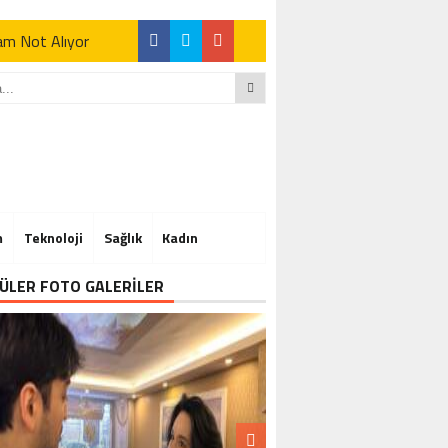
Tam Not Alıyor
Tam Not Alıyor
m
Teknoloji
Sağlık
Kadın
Tam Not Alıyor
ÜLER FOTO GALERİLER