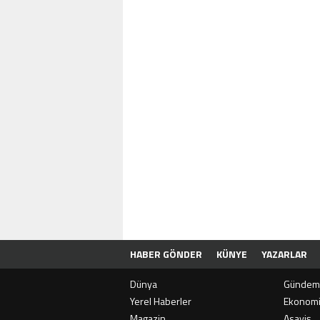
HABER GÖNDER
KÜNYE
YAZARLAR
Dünya
Gündem
Yerel Haberler
Ekonom
Magazin
Asayiş