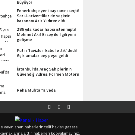
Büyüyor
Fenerbahçe yeni başkanını seçti!
Sarı-Lacivertliler’de seçimin
kazananı Aziz Yıldırım oldu
286 yıla kadar hapsi istenmişti!
Mehmet Akif Ersoy ile ilgili yeni
gelişme
Putin ‘tavizleri kabul ettik’ dedi!
Açıklamalar peş peşe geldi
İstanbul’da Araç Sahiplerinin
Güvendiği Adres: Formen Motors
Reha Muhtar’a veda
e yayınlanan haberlerin telif hakları gazete
kaynaklarına aittir, haberleri kopyalamayınız.
SI ANTIK MANASTIR İDA BUTIK HOTEL MISAFIRLERINDEN TAM NOT ALIYOR
TRUMP’TAN