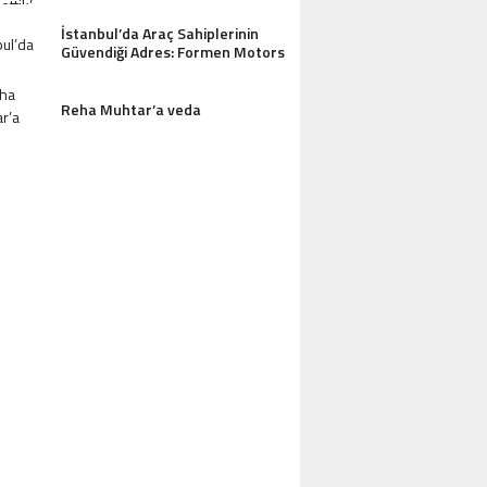
İstanbul’da Araç Sahiplerinin
Güvendiği Adres: Formen Motors
Reha Muhtar’a veda