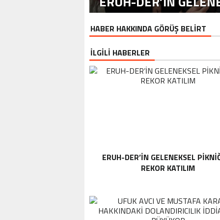
ERUH-DER’IN GELENE
HABER HAKKINDA GÖRÜŞ BELİRT
İLGİLİ HABERLER
ERUH-DER’IN GELENEKSEL PIKNI
REKOR KATILIM