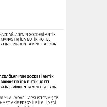
AZDAĞLARI’NIN GÖZDESI ANTIK
MANASTIR İDA BUTIK HOTEL
SAFIRLERINDEN TAM NOT ALIYOR