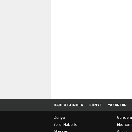
HABER GÖNDER
KÜNYE
YAZARLAR
Dünya
Gündem
Yerel Haberler
Ekonom
Magazin
Asayiş