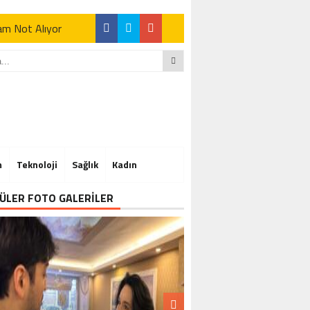
Tam Not Alıyor
Tam Not Alıyor
m
Teknoloji
Sağlık
Kadın
Tam Not Alıyor
ÜLER FOTO GALERİLER