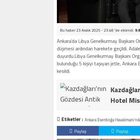
Bu haber 23 Aralık 2025 - 23:48 'de eklendi.
9.
Ankara’da Libya Genelkurmay Başkanı O
düşmesi ardından harekete geçildi. Adale
duyurdu.Libya Genelkurmay Başkanı Or
bulunduğu 5 kişiyi taşıyan jetle, Ankara
kesildi.
Kazdağlar
Hotel Mis
Etiketler :
Ankara Esenboğa Havalimanı'ndan 
Paylaş
Paylaş