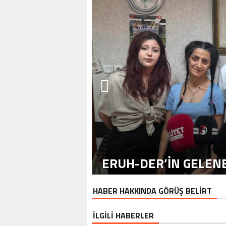
ERUH-DER’IN GELENE
HABER HAKKINDA GÖRÜŞ BELİRT
İLGİLİ HABERLER