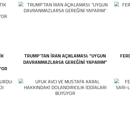
IK
TRUMP’TAN İRAN AÇIKLAMASI: “UYGUN
FER
DAVRANMAZLARSA GEREĞINI YAPARIM”
YOR