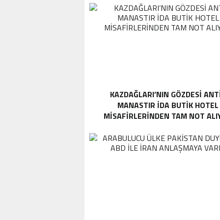
KAZDAĞLARI’NIN GÖZDESI ANT
MANASTIR İDA BUTIK HOTEL
MISAFIRLERINDEN TAM NOT ALI