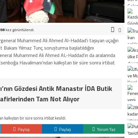
898
kez görüntülendi.
rgeneral Muhammed Ali Ahmed Al-Haddad’ı taşıyan uçağın
t Bakanı Yılmaz Tunç soruşturma başlatıldığını
general Muhammed Ali Ahmed AL-Haddad’ın da aralarında
 Esenboğa Havalimanı’ndan kalkıştan bir süre sonra irtibat
ı’nın Gözdesi Antik Manastır İDA Butik
afirlerinden Tam Not Alıyor
kalkıştan bir süre sonra irtibat kesildi.
Paylaş
Paylaş
Yorum Yaz