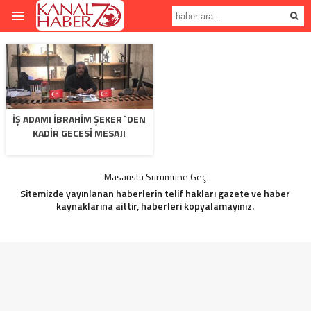
İŞ ADAMI İBRAHIM ŞEKER `DEN
KADIR GECESI MESAJI
Masaüstü Sürümüne Geç
Sitemizde yayınlanan haberlerin telif hakları gazete ve haber
kaynaklarına aittir, haberleri kopyalamayınız.