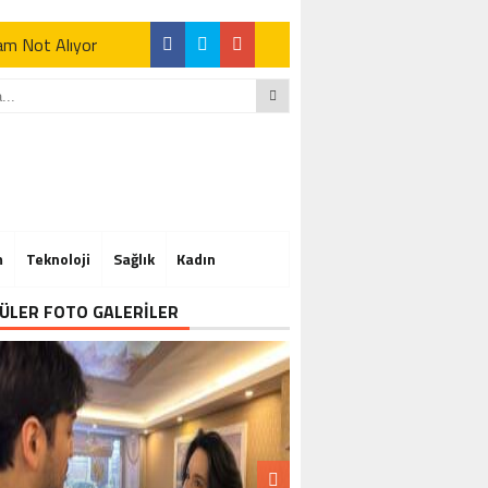
Tam Not Alıyor
Tam Not Alıyor
m
Teknoloji
Sağlık
Kadın
Tam Not Alıyor
ÜLER FOTO GALERİLER