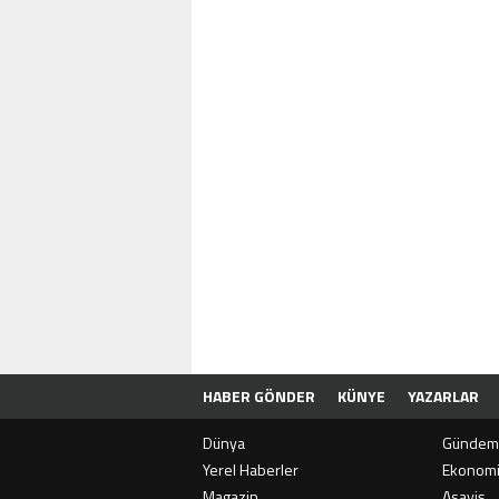
HABER GÖNDER
KÜNYE
YAZARLAR
Dünya
Gündem
Yerel Haberler
Ekonom
Magazin
Asayiş