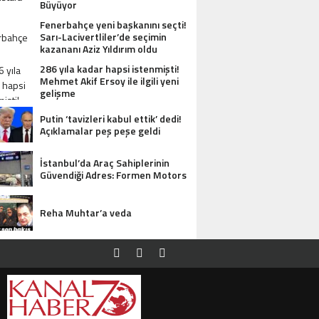
Büyüyor
Fenerbahçe yeni başkanını seçti!
Sarı-Lacivertliler’de seçimin
kazananı Aziz Yıldırım oldu
286 yıla kadar hapsi istenmişti!
Mehmet Akif Ersoy ile ilgili yeni
gelişme
Putin ‘tavizleri kabul ettik’ dedi!
Açıklamalar peş peşe geldi
İstanbul’da Araç Sahiplerinin
Güvendiği Adres: Formen Motors
Reha Muhtar’a veda