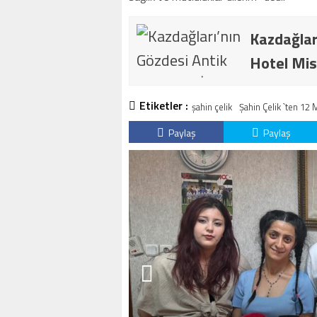
Kazdağlar
Hotel Mis
Etiketler :
şahin çelik
Şahin Çelik `ten 12
Paylaş
Paylaş