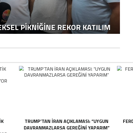
KSEL PIKNIĞINE REKOR KATILIM
IK
TRUMP’TAN İRAN AÇIKLAMASI: “UYGUN
FER
DAVRANMAZLARSA GEREĞINI YAPARIM”