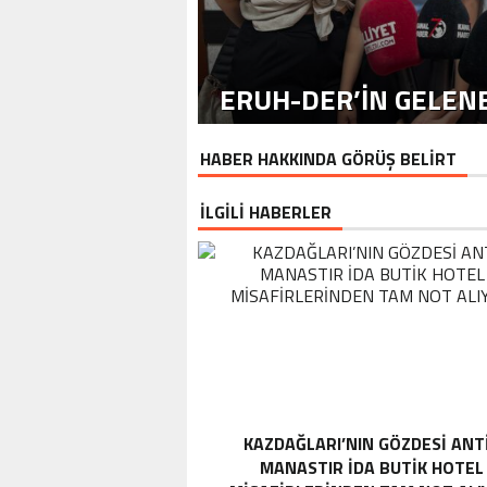
ERUH-DER’IN GELENE
HABER HAKKINDA GÖRÜŞ BELİRT
İLGİLİ HABERLER
KAZDAĞLARI’NIN GÖZDESI ANT
MANASTIR İDA BUTIK HOTEL