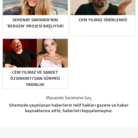
SERENAY SARIKAYA’NIN
CEM YILMAZ SINIRLENDI!
‘BERGEN’ PROJESI BAŞLIYOR!
CEM YILMAZ VE SAADET
ÖZSIRKINTI’DAN SÜRPRIZ
YAKINLIK!
Masaüstü Sürümüne Geç
Sitemizde yayınlanan haberlerin telif hakları gazete ve haber
kaynaklarına aittir, haberleri kopyalamayınız.