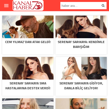
CEM YILMAZ’DAN ATAK GELDI!
SERENAY SARIKAYA: KENDIMLE
BARIŞIĞIM
SERENAY SARIKAYA SMA
SERENAY SARIKAYA GIDIYOR,
HASTALARINA DESTEK VERDI!
DANLA BILIÇ GELIYOR!