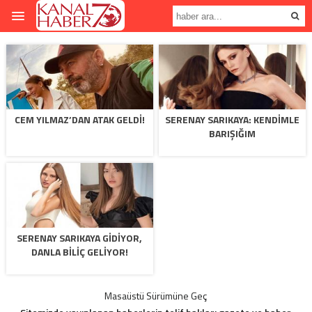
CEM YILMAZ’DAN ATAK GELDI!
SERENAY SARIKAYA: KENDIMLE
BARIŞIĞIM
SERENAY SARIKAYA GIDIYOR,
DANLA BILIÇ GELIYOR!
Masaüstü Sürümüne Geç