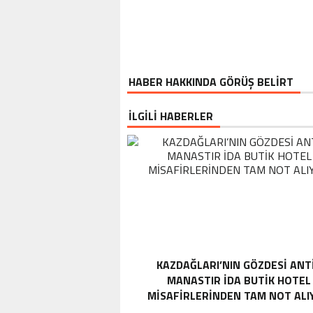
HABER HAKKINDA GÖRÜŞ BELİRT
İLGİLİ HABERLER
KAZDAĞLARI’NIN GÖZDESI ANT
MANASTIR İDA BUTIK HOTEL
MISAFIRLERINDEN TAM NOT ALI