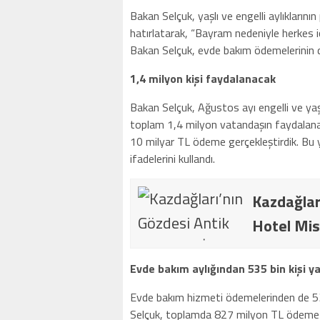
Bakan Selçuk, yaşlı ve engelli aylıklarının
hatırlatarak, “Bayram nedeniyle herkes 
Bakan Selçuk, evde bakım ödemelerinin 
1,4 milyon kişi faydalanacak
Bakan Selçuk, Ağustos ayı engelli ve yaşl
toplam 1,4 milyon vatandaşın faydalanac
10 milyar TL ödeme gerçekleştirdik. Bu y
ifadelerini kullandı.
Kazdağlar
Hotel Mis
Evde bakım aylığından 535 bin kişi y
Evde bakım hizmeti ödemelerinden de 53
Selçuk, toplamda 827 milyon TL ödeme y