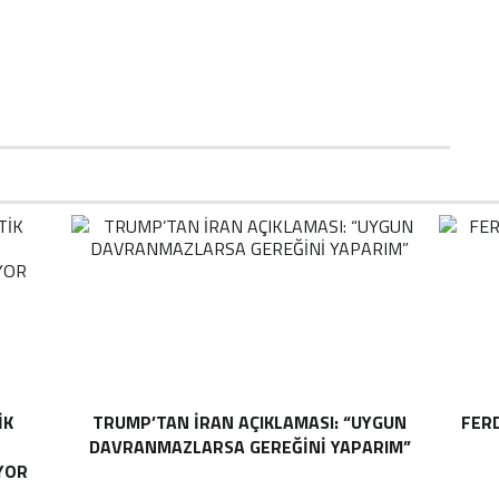
IK
TRUMP’TAN İRAN AÇIKLAMASI: “UYGUN
FER
DAVRANMAZLARSA GEREĞINI YAPARIM”
YOR