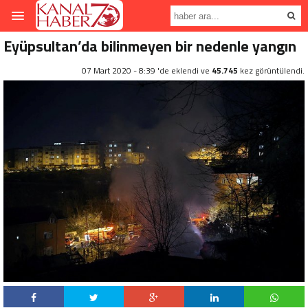
Eyüpsultan’da bilinmeyen bir nedenle yangın
07 Mart 2020 - 8:39 'de eklendi ve
45.745
kez görüntülendi.