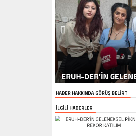
ERUH-DER’IN GELENE
HABER HAKKINDA GÖRÜŞ BELİRT
İLGİLİ HABERLER