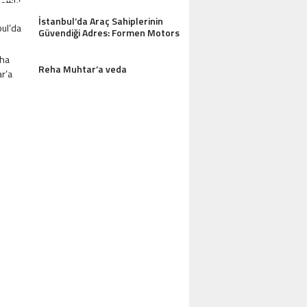
İstanbul’da Araç Sahiplerinin
Güvendiği Adres: Formen Motors
Reha Muhtar’a veda