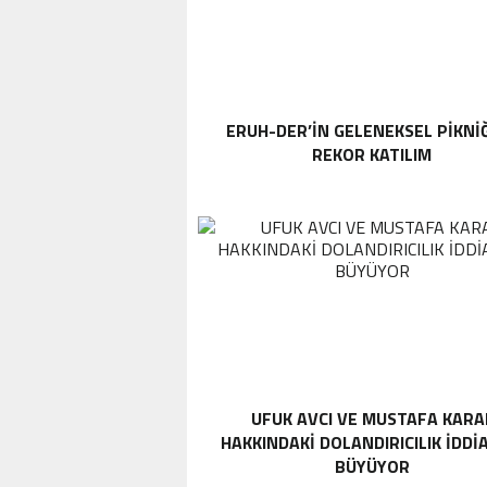
ERUH-DER’IN GELENEKSEL PIKNI
REKOR KATILIM
UFUK AVCI VE MUSTAFA KARA
HAKKINDAKI DOLANDIRICILIK İDDI
BÜYÜYOR