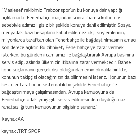
“Maalesef rakibimiz Trabzonspor’un bu konuya dair yaptığı
açıklamada ‘Fenerbahçe maçından sonra’ ibaresi kullanması
sebebiyle adımız ilgisiz bir şekilde konuya dahil edilmiştir. Sosyal
medyadaki bazı hesapların kabul edilemez ırkçı söylemlerinin,
milyonlarca taraftarı olan Fenerbahçe ile bağdaştırılmasının amacı
son derece açıktır. Bu zihniyet, Fenerbahçe’ye zarar vermek
isterken, bu gündemi camiamız ile bağdaştırarak Avrupa basınına
servis edip, aslında ülkemizin itibarına zarar vermektedir. Bahse
konu suçlamanın gerçek dışı olduğundan emin olmakla birlikte,
konunun takipçisi olacağımızın da bilinmesini isteriz. Konunun bazı
kesimler tarafından sistematik bir şekilde Fenerbahçe ile
bağdaştırılmaya çalışılmasından, Avrupa kamuoyuna da
Fenerbahçe odaklıymış gibi servis edilmesinden duyduğumuz
rahatsızlığı tüm kamuoyunun bilgisine sunarız.”
Kaynak:AA
kaynak :TRT SPOR