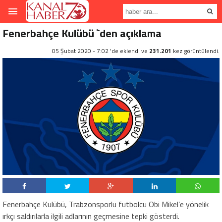
Fenerbahçe Kulübü `den açıklama
05 Şubat 2020 - 7:02 'de eklendi ve
231.201
kez görüntülendi.
Fenerbahçe Kulübü, Trabzonsporlu futbolcu Obi Mikel’e yönelik
ırkçı saldırılarla ilgili adlarının geçmesine tepki gösterdi.