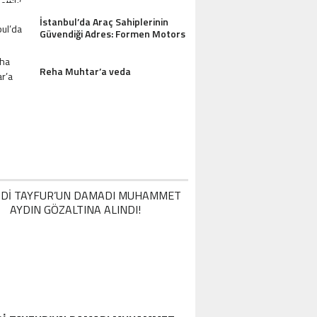
İstanbul’da Araç Sahiplerinin
Güvendiği Adres: Formen Motors
Reha Muhtar’a veda