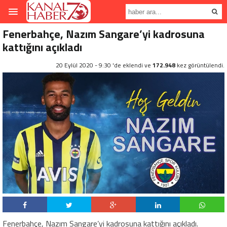
Fenerbahçe, Nazım Sangare’yi kadrosuna
kattığını açıkladı
20 Eylül 2020 - 9:30 'de eklendi ve
172.948
kez görüntülendi.
Fenerbahçe, Nazım Sangare’yi kadrosuna kattığını açıkladı.