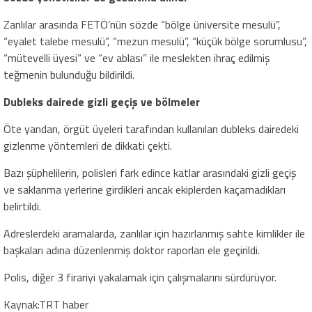
Zanlılar arasında FETÖ’nün sözde “bölge üniversite mesulü”,
“eyalet talebe mesulü”, “mezun mesulü”, “küçük bölge sorumlusu”,
“mütevelli üyesi” ve “ev ablası” ile meslekten ihraç edilmiş
teğmenin bulunduğu bildirildi.
Dubleks dairede gizli geçiş ve bölmeler
Öte yandan, örgüt üyeleri tarafından kullanılan dubleks dairedeki
gizlenme yöntemleri de dikkati çekti.
Bazı şüphelilerin, polisleri fark edince katlar arasındaki gizli geçiş
ve saklanma yerlerine girdikleri ancak ekiplerden kaçamadıkları
belirtildi.
Adreslerdeki aramalarda, zanlılar için hazırlanmış sahte kimlikler ile
başkaları adına düzenlenmiş doktor raporları ele geçirildi.
Polis, diğer 3 firariyi yakalamak için çalışmalarını sürdürüyor.
Kaynak:TRT haber